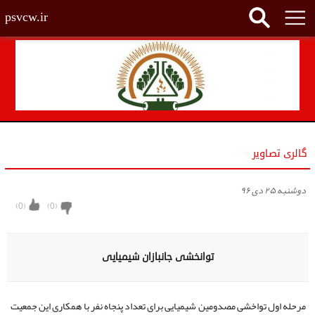
psvcw.ir
گالری تصاویر
»
دوشنبه ۲۵ دی ۹۶
)
0
(
)
0
(
توانخشی جانبازان شیمیایی
مرحله اول تواخشی مصدومین شیمیایی برای تعداد پنجاه نفر با همکاری این جمعیت